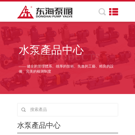
水泵產品中心
PUMP PRODUCTS
—— 健全的管理體系、雄厚的技術、先進的工藝、精良的設
備、完美的檢測制度
水泵產品中心