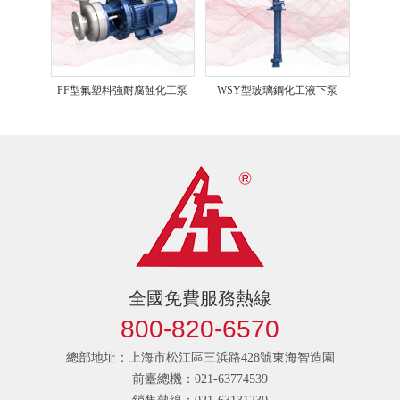
PF型氟塑料強耐腐蝕化工泵
WSY型玻璃鋼化工液下泵
全國免費服務熱線
800-820-6570
總部地址：上海市松江區三浜路428號東海智造園
前臺總機：021-63774539