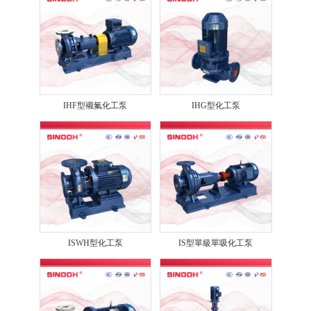
IHF型襯氟化工泵
IHG型化工泵
ISWH型化工泵
IS型單級單吸化工泵